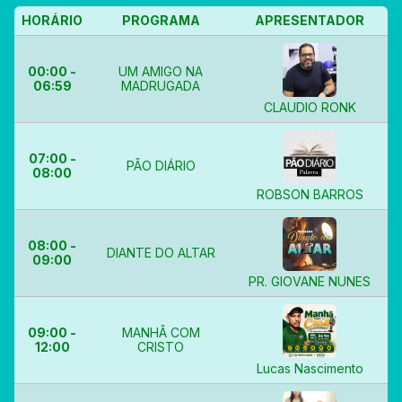
HORÁRIO
PROGRAMA
APRESENTADOR
00:00 -
UM AMIGO NA
06:59
MADRUGADA
CLAUDIO RONK
07:00 -
PÃO DIÁRIO
08:00
ROBSON BARROS
08:00 -
DIANTE DO ALTAR
09:00
PR. GIOVANE NUNES
09:00 -
MANHÃ COM
12:00
CRISTO
Lucas Nascimento