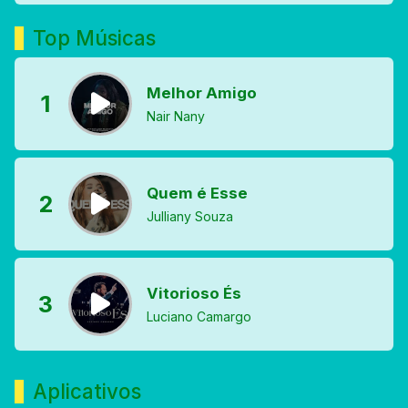
Top Músicas
Melhor Amigo
1
Nair Nany
Quem é Esse
2
Julliany Souza
Vitorioso És
3
Luciano Camargo
Aplicativos