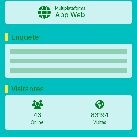
Multiplataforma
App Web
Enquete
Visitantes
43
83194
Online
Visitas