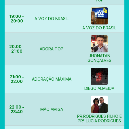
19:00 -
A VOZ DO BRASIL
20:00
A VOZ DO BRASIL
20:00 -
ADORA TOP
21:00
JHONATAN
GONÇALVES
21:00 -
ADORAÇÃO MÁXIMA
22:00
DIEGO ALMEIDA
22:00 -
MÃO AMIGA
23:40
PR.RODRIGUES FILHO E
PR° LUCIA RODRIGUES